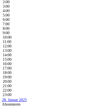
2:00
3:00
4:00
5:00
6:00
7:00
8:00
9:00
10:00
11:00
12:00
13:00
14:00
15:00
16:00
17:00
18:00
19:00
20:00
21:00
22:00
23:00
28. Januar 2025
Abonnieren