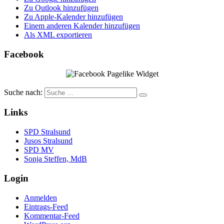
Zu Outlook hinzufügen
Zu Apple-Kalender hinzufügen
Einem anderen Kalender hinzufügen
Als XML exportieren
Facebook
Suche nach:
Links
SPD Stralsund
Jusos Stralsund
SPD MV
Sonja Steffen, MdB
Login
Anmelden
Eintrags-Feed
Kommentar-Feed